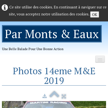
Ce site utilise des cookies. En continuant à naviguer sur ce
site, vous acceptez notre utilisation des cookies.
OK
Par Monts & Eaux
Une Belle Balade Pour Une Bonne Action
Photos 14eme M&E
Accueil
2019
Organisation
Photos
▼
Telechargements