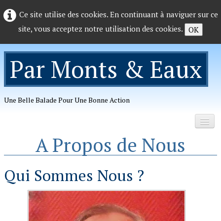
Ce site utilise des cookies. En continuant à naviguer sur ce
site, vous acceptez notre utilisation des cookies.
OK
Par Monts & Eaux
Une Belle Balade Pour Une Bonne Action
A Propos de Nous
Accueil
Organisation
Qui Sommes Nous ?
Photos
▼
Telechargements