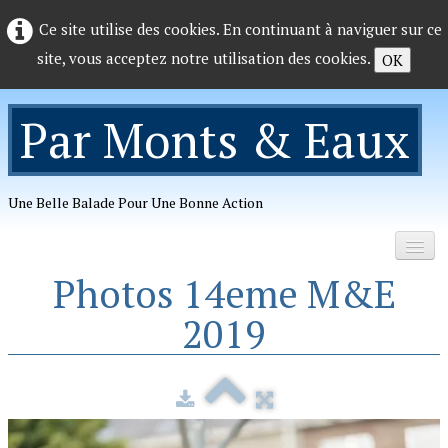
Ce site utilise des cookies. En continuant à naviguer sur ce
site, vous acceptez notre utilisation des cookies.
OK
Par Monts & Eaux
Une Belle Balade Pour Une Bonne Action
Photos 14eme M&E
Accueil
2019
Organisation
Photos
▼
Telechargements