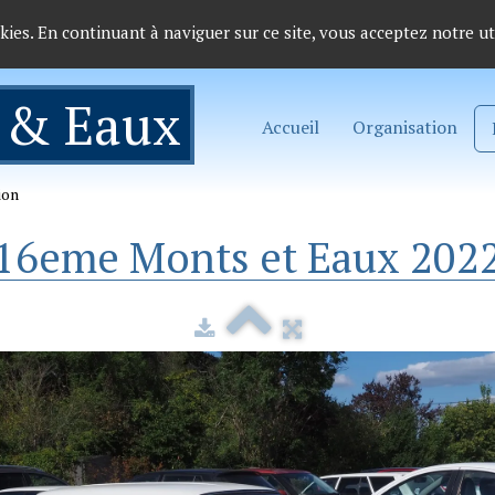
okies. En continuant à naviguer sur ce site, vous acceptez notre ut
 & Eaux
Accueil
Organisation
ion
16eme Monts et Eaux 202