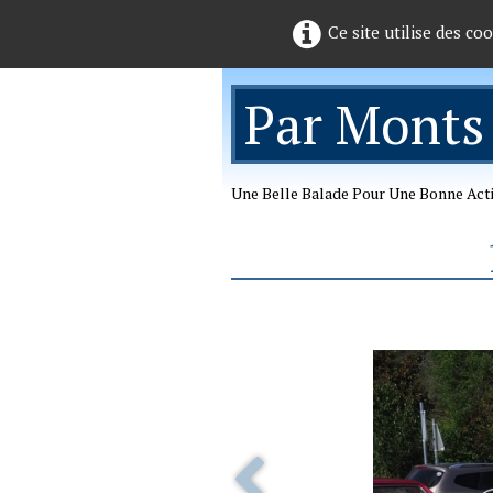
Ce site utilise des co
Par Monts
Une Belle Balade Pour Une Bonne Act