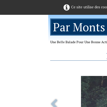
Ce site utilise des co
Par Monts
Une Belle Balade Pour Une Bonne Act