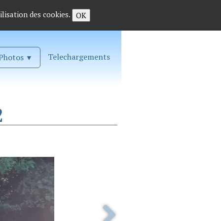
ilisation des cookies.
OK
Telechargements
Photos
▼
2