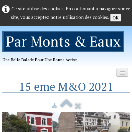
Ce site utilise des cookies. En continuant à naviguer sur ce
site, vous acceptez notre utilisation des cookies.
OK
Par Monts & Eaux
Une Belle Balade Pour Une Bonne Action
15 eme M&O 2021
Accueil
Organisation
Photos
▼
Telechargements