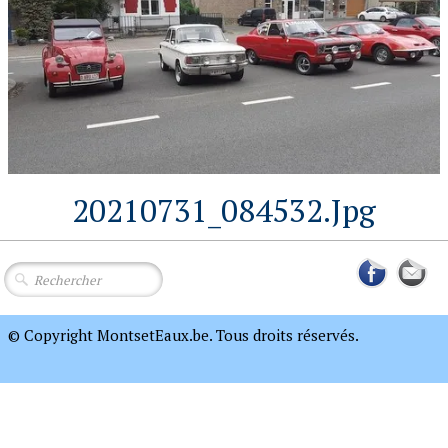
20210731_084532.jpg
© Copyright MontsetEaux.be. Tous droits réservés.