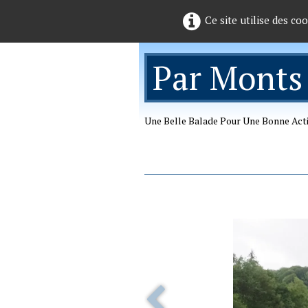
Ce site utilise des co
Par Monts
Une Belle Balade Pour Une Bonne Act