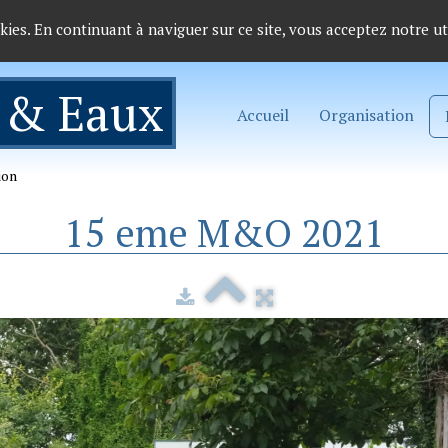
okies. En continuant à naviguer sur ce site, vous acceptez notre ut
 & Eaux
Accueil
Organisation
ion
15 eme M&O 2021