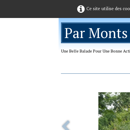
Ce site utilise des co
Par Monts
Une Belle Balade Pour Une Bonne Act