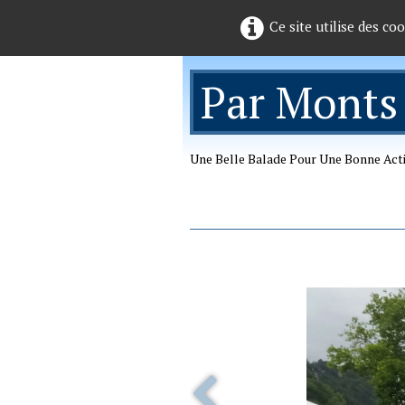
Ce site utilise des co
Par Monts
Une Belle Balade Pour Une Bonne Act