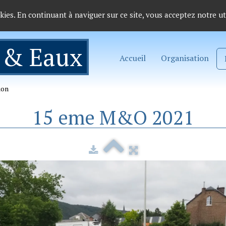
okies. En continuant à naviguer sur ce site, vous acceptez notre ut
 & Eaux
Accueil
Organisation
ion
15 eme M&O 2021