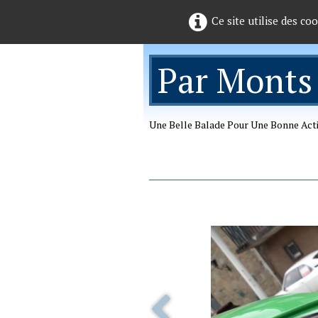
Ce site utilise des co
Par Monts
Une Belle Balade Pour Une Bonne Act