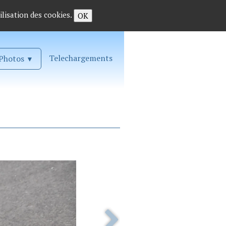
ilisation des cookies.
OK
Telechargements
Photos
▼