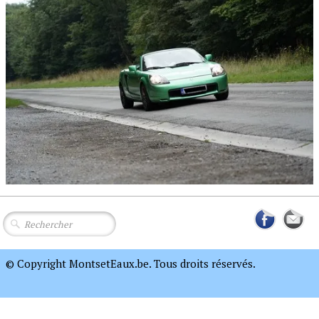
© Copyright MontsetEaux.be. Tous droits réservés.