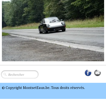
© Copyright MontsetEaux.be. Tous droits réservés.